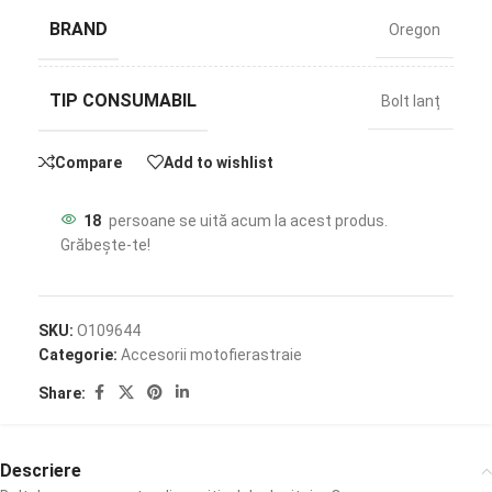
BRAND
Oregon
TIP CONSUMABIL
Bolt lanț
Compare
Add to wishlist
18
persoane se uită acum la acest produs.
Grăbește-te!
SKU:
O109644
Categorie:
Accesorii motofierastraie
Share:
Descriere