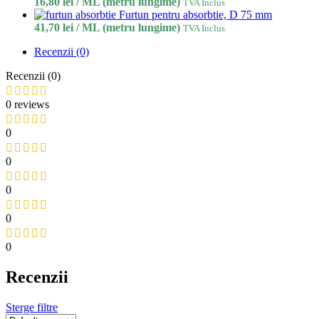
16,80
lei
/ ML (metru lungime)
TVA Inclus
Furtun pentru absorbtie, D 75 mm
41,70
lei
/ ML (metru lungime)
TVA Inclus
Recenzii (0)
Recenzii (0)
0 reviews
0
0
0
0
0
Recenzii
Sterge filtre