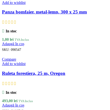
Add to wishlist
Panza bomfaier, metal-lemn, 300 x 25 mm
In stoc
1,00
lei
TVA Inclus
Adaugă în coș
SKU:
090547
Compare
Add to wishlist
Ruleta forestiera, 25 m, Oregon
In stoc
493,00
lei
TVA Inclus
Adaugă în coș