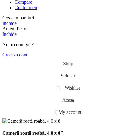
Compare
Contul meu
Cos cumparaturi
Inchide
Autentificare
Inchide
No account yet?
Creeaza cont
Shop
Sidebar
Wishlist
Acasa
My account
Cameră roată roabă, 4.0 x 8″