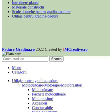
Întretinere plante
Materiale constructii
Scule si unelte pentru gradina-padure
Utilaje pentru gradina-padure
Padure-Gradina.ro
2022 Created by
I
MCreative.ro
Search
Menu
Categorii
Utilaje pentru gradina-padure
Motocultoare-Motosape-Motoprasitori
Motocultoare
Pachete motocultoare
Motoprasitori
Accesorii
Consumabile