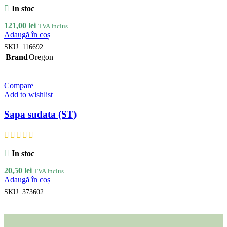
In stoc
121,00
lei
TVA Inclus
Adaugă în coș
SKU:
116692
Brand
Oregon
Compare
Add to wishlist
Sapa sudata (ST)
In stoc
20,50
lei
TVA Inclus
Adaugă în coș
SKU:
373602