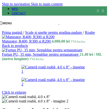
Skip to navigation
Skip to main content
INFO
CONTACT
MENU
Prima pagină
/
Scule si unelte pentru gradina-padure
/
Roabe
Maturator, R400, R300 si R200
4.080,00
lei
TVA Inclus
Back to products
Furtun PU, 35 mm, Semablue pentru semanatoare
21,40
lei
/ ML
(metru lungime)
TVA Inclus
Click to enlarge