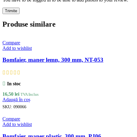
Produse similare
Compare
Add to wishlist
Bomfaier, maner lemn, 300 mm, NT-053
In stoc
16,50
lei
TVA Inclus
Adaugă în coș
SKU:
090066
Compare
Add to wishlist
Bomfaier, maner plastic, 300 mm, PJ06