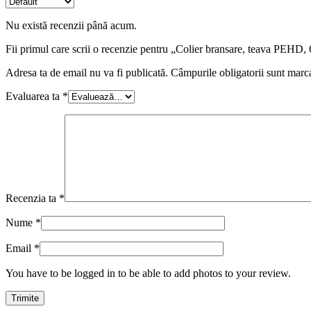
Nu există recenzii până acum.
Fii primul care scrii o recenzie pentru „Colier bransare, teava PEHD,
Adresa ta de email nu va fi publicată.
Câmpurile obligatorii sunt marc
Evaluarea ta
*
Recenzia ta
*
Nume
*
Email
*
You have to be logged in to be able to add photos to your review.