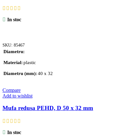
In stoc
ADAUGĂ ÎN COȘ
SKU:
85467
Diametru
Material
plastic
Diametru (mm)
40 x 32
Compare
Add to wishlist
Mufa redusa PEHD, D 50 x 32 mm
In stoc