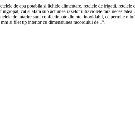
retelele de apa potabila si lichide alimentare, retelele de irigatii, retelele
at ingropat, cat si afara sub actiunea razelor ultraviolete fara necesitatea
inelele de intarire sunt confectionate din otel inoxidabil, ce permite o inf
 mm si filet tip interior cu dimensiunea racordului de 1”.