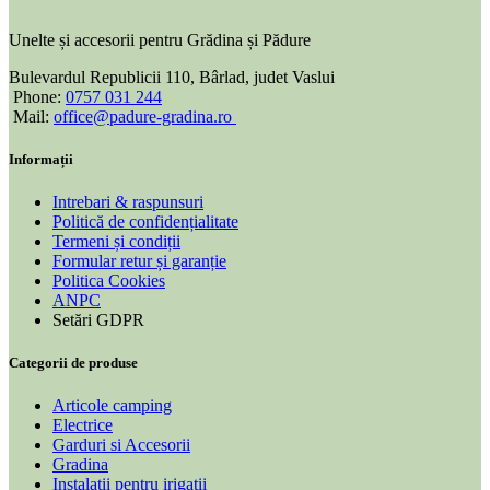
Unelte și accesorii pentru Grădina și Pădure
Bulevardul Republicii 110, Bârlad, judet Vaslui
Phone:
0757 031 244
Mail:
office@padure-gradina.ro
Informații
Intrebari & raspunsuri
Politică de confidențialitate
Termeni și condiții
Formular retur și garanție
Politica Cookies
ANPC
Setări GDPR
Categorii de produse
Articole camping
Electrice
Garduri si Accesorii
Gradina
Instalatii pentru irigatii