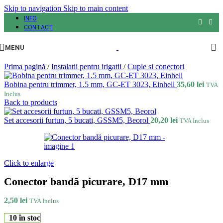
Skip to navigation
Skip to main content
INFO
CONTACT
MENU
Prima pagină
/
Instalatii pentru irigatii
/
Cuple si conectori
Bobina pentru trimmer, 1.5 mm, GC-ET 3023, Einhell
35,60
lei
TVA
Inclus
Back to products
Set accesorii furtun, 5 bucati, GSSM5, Beorol
20,20
lei
TVA Inclus
Click to enlarge
Conector bandă picurare, D17 mm
2,50
lei
TVA Inclus
10 în stoc