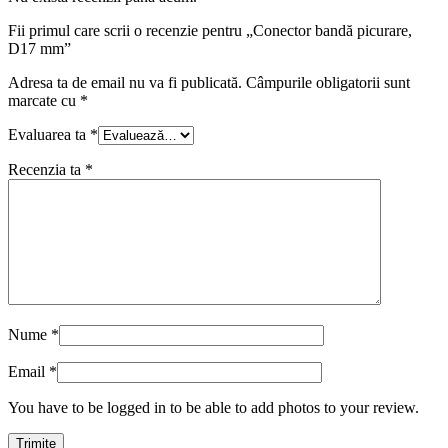
Fii primul care scrii o recenzie pentru „Conector bandă picurare,
D17 mm”
Adresa ta de email nu va fi publicată.
Câmpurile obligatorii sunt
marcate cu
*
Evaluarea ta
*
Recenzia ta
*
Nume
*
Email
*
You have to be logged in to be able to add photos to your review.