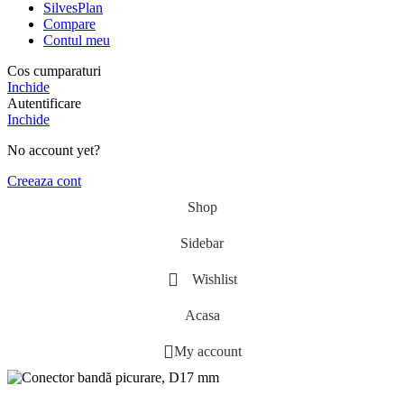
SilvesPlan
Compare
Contul meu
Cos cumparaturi
Inchide
Autentificare
Inchide
No account yet?
Creeaza cont
Shop
Sidebar
Wishlist
Acasa
My account