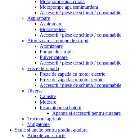
Motopompe apa curata
Motopompe apa semimurdara
Accesorii / piese de schimb / consumabile
Aspiratoare
Aspiratoare
Motosfredele
Accesorii / piese de schimb / consumabile
Atomizoare si pompe de stropit
Atomizoare
Pompe de stropit
Pulverizatoare
Accesorii / piese de schimb / consumabile
Freze de zapada
Freze de zapada cu motor electric
Freze de zapada cu motor termic
Accesorii / piese de schimb / consumabile
Diverse
Canistre
Motoare
Încarcatoare si baterii
Aparate si accesorii pentru curatare
Tractoare agricole
Mulgatoare
Scule si unelte pentru gradina-padure
Articole vin / fructe