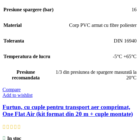
Presiune spargere (bar)
16
Material
Corp PVC armat cu fibre poliester
Toleranta
DIN 16940
Temperatura de lucru
-5°C +65°C
Presiune
1/3 din presiunea de spargere masurată la
recomandata
20°C
Compare
Add to wishlist
Furtun, cu cuple pentru transport aer comprimat,
One Flat Air (kit format din 20 m + cuple montate)
In stoc