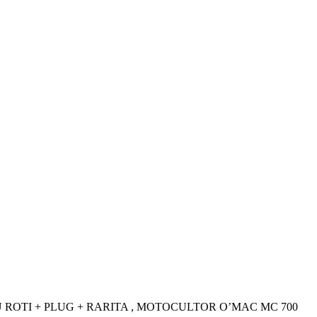
C MC 70 CU ROTI + PLUG + RARITA , MOTOCULTOR O’MAC MC 700