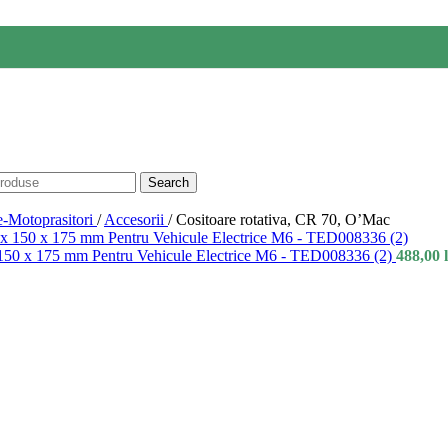
Search
-Motoprasitori
/
Accesorii
/
Cositoare rotativa, CR 70, O’Mac
 x 175 mm Pentru Vehicule Electrice M6 - TED008336 (2)
488,00