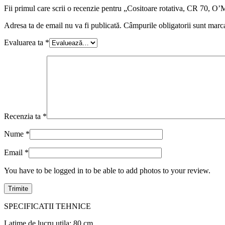
Fii primul care scrii o recenzie pentru „Cositoare rotativa, CR 70, O
Adresa ta de email nu va fi publicată.
Câmpurile obligatorii sunt marc
Evaluarea ta
*
Recenzia ta
*
Nume
*
Email
*
You have to be logged in to be able to add photos to your review.
SPECIFICATII TEHNICE
Latime de lucru utila: 80 cm