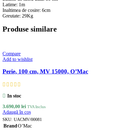
Latime: 1m
Inaltimea de cosire: 6cm
Greutate: 29Kg
Produse similare
Compare
Add to wishlist
Perie, 100 cm, MV 15000, O’Mac
In stoc
3.690,00
lei
TVA Inclus
Adaugă în coș
SKU:
UACMV/00081
Brand
O’Mac