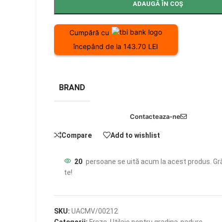
ADAUGĂ ÎN COȘ
Cumpără cu
începând de la 143.70 LEI
BRAND
Contacteaza-ne
Compare
Add to wishlist
20
persoane se uită acum la acest produs. Gr
te!
SKU:
UACMV/00212