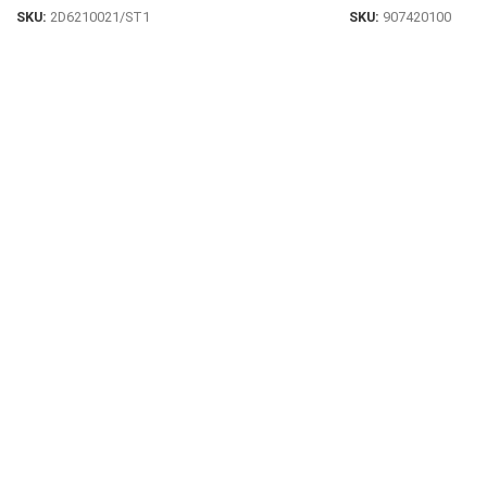
SKU:
2D6210021/ST1
SKU:
907420100