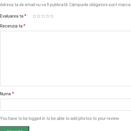
Adresa ta de email nu va fi publicată.
Câmpurile obligatorii sunt marc
*
Evaluarea ta
*
Recenzia ta
*
Nume
You have to be logged in to be able to add photos to your review.