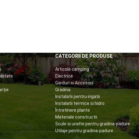
CATEGORII DE PRODUSE
i
Articole camping
alitate
Electrice
Garduri si Accesorii
anție
Gradina
Instalatii pentru irigatii
Instalatii termice si hidro
Întretinere plante
Materiale constructii
Scule si unelte pentru gradina-padure
Utilaje pentru gradina-padure