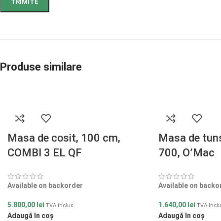
Produse similare
Masa de cosit, 100 cm,
Masa de tun
COMBI 3 EL QF
700, O’Mac
Available on backorder
Available on backo
5.800,00
lei
1.640,00
lei
TVA Inclus
TVA Incl
Adaugă în coș
Adaugă în coș