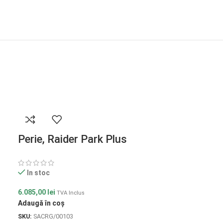
Livrare Gratuita
Perie, Raider Park Plus
In stoc
6.085,00
lei
TVA Inclus
Adaugă în coș
SKU:
SACRG/00103