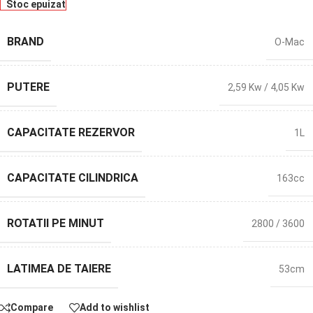
Stoc epuizat
BRAND
O-Mac
PUTERE
2,59 Kw / 4,05 Kw
CAPACITATE REZERVOR
1L
CAPACITATE CILINDRICA
163cc
ROTATII PE MINUT
2800 / 3600
LATIMEA DE TAIERE
53cm
Compare
Add to wishlist