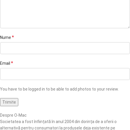
*
Nume
*
Email
You have to be logged in to be able to add photos to your review.
Despre O-Mac
Societatea a fost înființată în anul 2004 din dorința de a oferii o
alternativă pentru consumatori la produsele deja existente pe