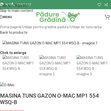
INFO
CONTACT
Skip to navigation
Skip to main content
MENU
Prima pagină
/
Utilaje pentru gradina-padure
/
Utilaje de tuns iarba
Back to products
Click to enlarge
MASINA TUNS GAZON O-MAC MP1 554
WSQ-B