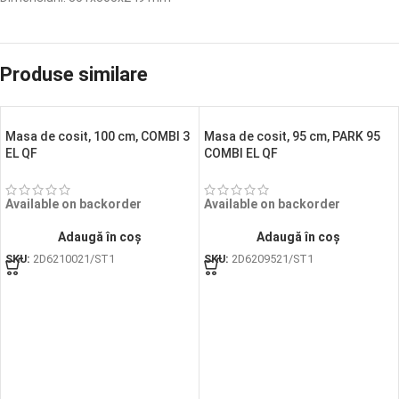
Produse similare
Masa de cosit, 100 cm, COMBI 3
Masa de cosit, 95 cm, PARK 95
EL QF
COMBI EL QF
Available on backorder
Available on backorder
Adaugă în coș
Adaugă în coș
SKU:
2D6210021/ST1
SKU:
2D6209521/ST1