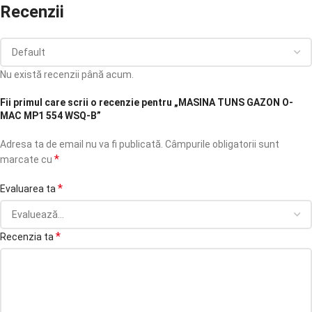
Recenzii
Nu există recenzii până acum.
Fii primul care scrii o recenzie pentru „MASINA TUNS GAZON O-
MAC MP1 554 WSQ-B”
Adresa ta de email nu va fi publicată.
Câmpurile obligatorii sunt
*
marcate cu
*
Evaluarea ta
*
Recenzia ta