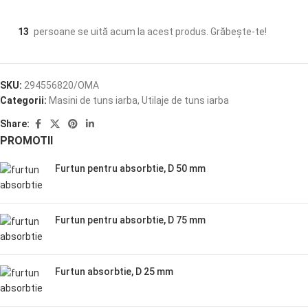
13
persoane se uită acum la acest produs. Grăbește-te!
SKU:
294556820/OMA
Categorii:
Masini de tuns iarba
,
Utilaje de tuns iarba
Share:
PROMOTII
Furtun pentru absorbtie, D 50 mm
Furtun pentru absorbtie, D 75 mm
Furtun absorbtie, D 25 mm