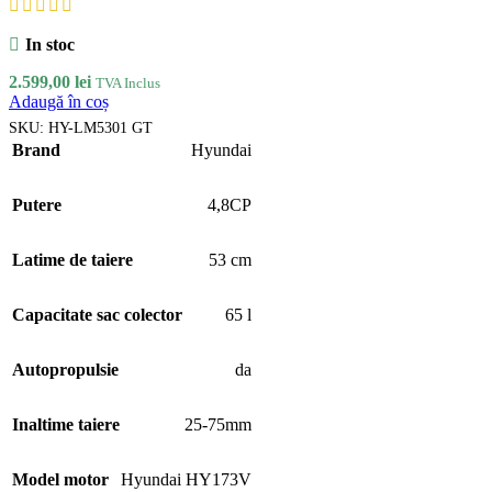
In stoc
2.599,00
lei
TVA Inclus
Adaugă în coș
SKU:
HY-LM5301 GT
Brand
Hyundai
Putere
4,8CP
Latime de taiere
53 cm
Capacitate sac colector
65 l
Autopropulsie
da
Inaltime taiere
25-75mm
Model motor
Hyundai HY173V