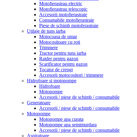
Motofierastrau electric
Motofierastrau telescopic
Accesorii motofierastraie
Consumabile motofierastraie
Piese de schimb motoferastraie
Utilaje de tuns iarba
Motocoasa de umar
Motocositoare cu roti
Trimmere
Tractor pentru tuns iarba
Raider pentru gazon
Scarificator pentru gazon
Tocator de crengi
Accesorii motocositori / trimmere
Hidrofoare si motopompe
Hidrofoare
Motopompe
Accesorii / piese de schimb / consumabile
Generatoare
Accesorii / piese de schimb / consumabile
Motopompe
Motopompe apa curata
Motopompe apa semimurdara
Accesorii / piese de schimb / consumabile
Aspiratoare