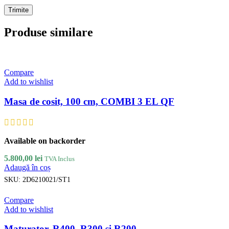
Produse similare
Compare
Add to wishlist
Masa de cosit, 100 cm, COMBI 3 EL QF
Available on backorder
5.800,00
lei
TVA Inclus
Adaugă în coș
SKU:
2D6210021/ST1
Compare
Add to wishlist
Maturator, R400, R300 si R200