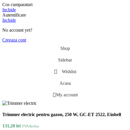
Cos cumparaturi
Inchide
Autentificare
Inchide
No account yet?
Creeaza cont
Shop
Sidebar
Wishlist
Acasa
My account
Trimmer electric pentru gazon, 250 W, GC-ET 2522, Einhell
131,20
lei
TVA Inclus