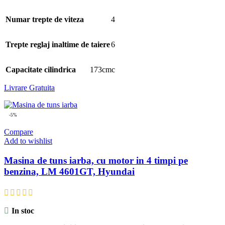
Numar trepte de viteza
4
Trepte reglaj inaltime de taiere
6
Capacitate cilindrica
173cmc
Livrare Gratuita
-5%
Compare
Add to wishlist
Masina de tuns iarba, cu motor in 4 timpi pe
benzina, LM 4601GT, Hyundai
In stoc