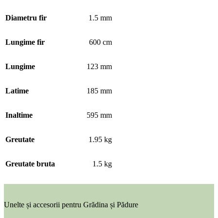
Diametru fir
1.5 mm
Lungime fir
600 cm
Lungime
123 mm
Latime
185 mm
Inaltime
595 mm
Greutate
1.95 kg
Greutate bruta
1.5 kg
Unelte și accesorii pentru Grădina și Pădure