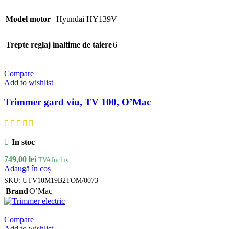
Model motor
Hyundai HY139V
Trepte reglaj inaltime de taiere
6
Compare
Add to wishlist
Trimmer gard viu, TV 100, O’Mac
In stoc
749,00
lei
TVA Inclus
Adaugă în coș
SKU:
UTV10M19B2TOM/0073
Brand
O’Mac
Compare
Add to wishlist