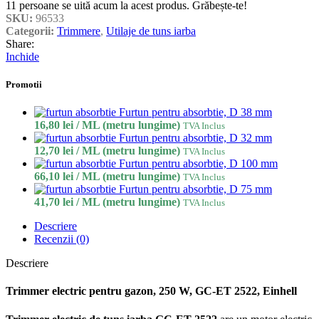
11
persoane se uită acum la acest produs. Grăbește-te!
SKU:
96533
Categorii:
Trimmere
,
Utilaje de tuns iarba
Share:
Inchide
Promotii
Furtun pentru absorbtie, D 38 mm
16,80
lei
/ ML (metru lungime)
TVA Inclus
Furtun pentru absorbtie, D 32 mm
12,70
lei
/ ML (metru lungime)
TVA Inclus
Furtun pentru absorbtie, D 100 mm
66,10
lei
/ ML (metru lungime)
TVA Inclus
Furtun pentru absorbtie, D 75 mm
41,70
lei
/ ML (metru lungime)
TVA Inclus
Descriere
Recenzii (0)
Descriere
Trimmer electric pentru gazon, 250 W, GC-ET 2522, Einhell