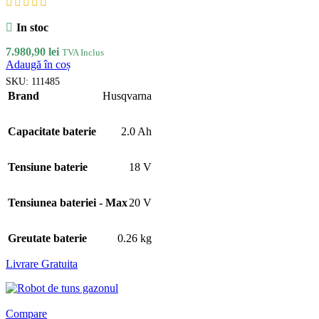
In stoc
7.980,90
lei
TVA Inclus
Adaugă în coș
SKU:
111485
Brand
Husqvarna
Capacitate baterie
2.0 Ah
Tensiune baterie
18 V
Tensiunea bateriei - Max
20 V
Greutate baterie
0.26 kg
Livrare Gratuita
Compare