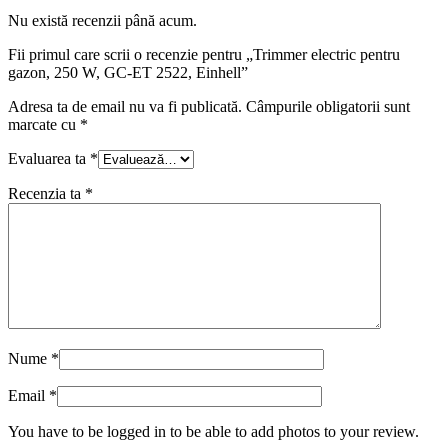
Nu există recenzii până acum.
Fii primul care scrii o recenzie pentru „Trimmer electric pentru
gazon, 250 W, GC-ET 2522, Einhell”
Adresa ta de email nu va fi publicată.
Câmpurile obligatorii sunt
marcate cu
*
Evaluarea ta
*
Recenzia ta
*
Nume
*
Email
*
You have to be logged in to be able to add photos to your review.