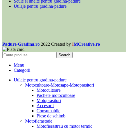
Scule si unelte pentru gradina-padure
Utilaje pentru gradina-padure
Padure-Gradina.ro
2022 Created by
I
MCreative.ro
Search
Menu
Categorii
Utilaje pentru gradina-padure
Motocultoare-Motosape-Motoprasitori
Motocultoare
Pachete motocultoare
Motoprasitori
Accesorii
Consumabile
Piese de schimb
Motofierastraie
Motofierastrau cu motor termic