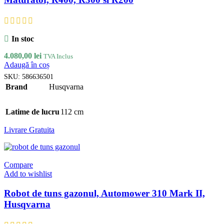
In stoc
4.080,00
lei
TVA Inclus
Adaugă în coș
SKU:
586636501
Brand
Husqvarna
Latime de lucru
112 cm
Livrare Gratuita
Compare
Add to wishlist
Robot de tuns gazonul, Automower 310 Mark II,
Husqvarna