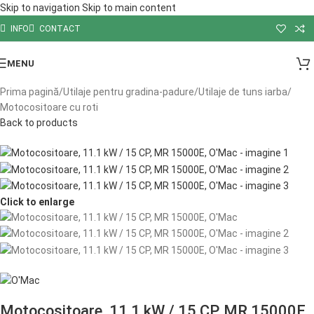
Skip to navigation
Skip to main content
INFO
CONTACT
MENU
Prima pagină
/
Utilaje pentru gradina-padure
/
Utilaje de tuns iarba
/
Motocositoare cu roti
Back to products
Click to enlarge
Motocositoare, 11.1 kW / 15 CP, MR 15000E,