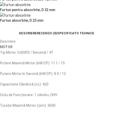
Furtun pentru absorbtie, D 32 mm
Furtun absorbtie, D 25 mm
DESCRIERE
RECENZII (0)
SPECIFICATII TEHNICE
Descriere
MOTOR
Tip Motor: G420FD / Benzină / 4T
Putere Maximă Motor (kW/CP): 11.1 / 15
Putere Motor în Sarcină (kW/CP): 8.9 / 12
Capacitate Cilindrică (cc): 420
Ciclu de Funcționare: 1 cilindru, OHV
Turație Maximă Motor (rpm): 3600