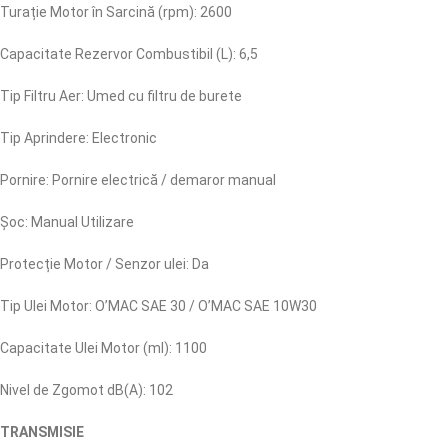
Turație Motor în Sarcină (rpm): 2600
Capacitate Rezervor Combustibil (L): 6,5
Tip Filtru Aer: Umed cu filtru de burete
Tip Aprindere: Electronic
Pornire: Pornire electrică / demaror manual
Șoc: Manual Utilizare
Protecție Motor / Senzor ulei: Da
Tip Ulei Motor: O’MAC SAE 30 / O’MAC SAE 10W30
Capacitate Ulei Motor (ml): 1100
Nivel de Zgomot dB(A): 102
TRANSMISIE