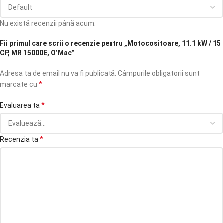
Nu există recenzii până acum.
Fii primul care scrii o recenzie pentru „Motocositoare, 11.1 kW / 15
CP, MR 15000E, O’Mac”
Adresa ta de email nu va fi publicată.
Câmpurile obligatorii sunt
*
marcate cu
*
Evaluarea ta
*
Recenzia ta