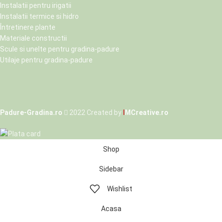
Instalatii pentru irigatii
Instalatii termice si hidro
Întretinere plante
Materiale constructii
Scule si unelte pentru gradina-padure
Utilaje pentru gradina-padure
Padure-Gradina.ro
2022 Created by
I
MCreative.ro
Shop
Sidebar
Wishlist
Acasa