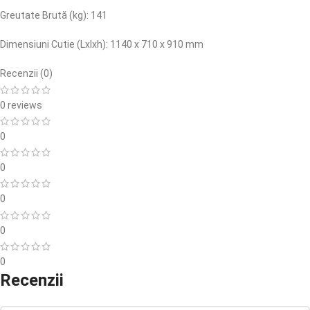
Greutate Brută (kg): 141
Dimensiuni Cutie (Lxlxh): 1140 x 710 x 910 mm
Recenzii (0)
0 reviews
0
0
0
0
0
Recenzii