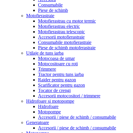
Consumabile
Piese de schimb
Motofierastraie
Motofierastrau cu motor termic
Motofierastrau electric
Motofierastrau telescopic
Accesorii motofierastraie
Consumabile motofierastraie
Piese de schimb motoferastraie
Utilaje de tuns iarba
Motocoasa de umar
Motocositoare cu roti
Trimmere
Tractor pentru tuns iarba
Raider pentru gazon
Scarificator pentru gazon
Tocator de crengi
Accesorii motocositori / trimmere
Hidrofoare si motopompe
Hidrofoare
Motopompe
Accesorii / piese de schimb / consumabile
Generatoare
Accesorii / piese de schimb / consumabile