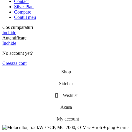
Contact
SilvesPlan
Compare
Contul meu
Cos cumparaturi
Inchide
Autentificare
Inchide
No account yet?
Creeaza cont
Shop
Sidebar
Wishlist
Acasa
My account