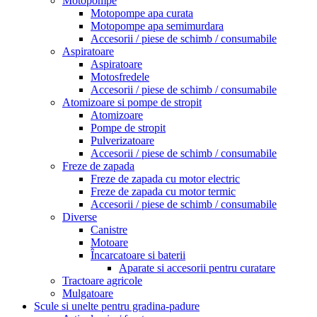
Motopompe
Motopompe apa curata
Motopompe apa semimurdara
Accesorii / piese de schimb / consumabile
Aspiratoare
Aspiratoare
Motosfredele
Accesorii / piese de schimb / consumabile
Atomizoare si pompe de stropit
Atomizoare
Pompe de stropit
Pulverizatoare
Accesorii / piese de schimb / consumabile
Freze de zapada
Freze de zapada cu motor electric
Freze de zapada cu motor termic
Accesorii / piese de schimb / consumabile
Diverse
Canistre
Motoare
Încarcatoare si baterii
Aparate si accesorii pentru curatare
Tractoare agricole
Mulgatoare
Scule si unelte pentru gradina-padure