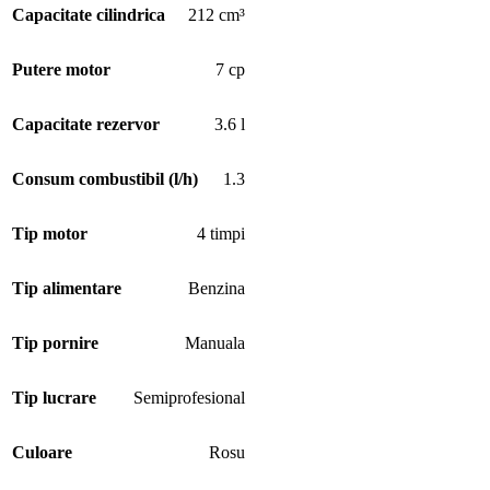
Capacitate cilindrica
212 cm³
Putere motor
7 cp
Capacitate rezervor
3.6 l
Consum combustibil (l/h)
1.3
Tip motor
4 timpi
Tip alimentare
Benzina
Tip pornire
Manuala
Tip lucrare
Semiprofesional
Culoare
Rosu