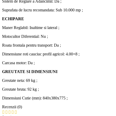
Sistem de Reglare a Adancimii: Da ;
Suprafata de lucru recomandata: Sub 10.000 mp ;
ECHIPARE
Maner Reglabil: Inaltime si lateral ;
Motocultor Diferential: Nu ;
Roata frontala pentru transport: Da ;
Dimensiune roti cauciuc profil agricol: 4.00×8 ;
Carcasa motor: Da ;
GREUTATE SI DIMENSIUNI
Greutate neta: 69 kg ;
Greutate bruta: 92 kg ;
Dimensiuni Cutie (mm): 840x380x775 ;
Recenzii (0)