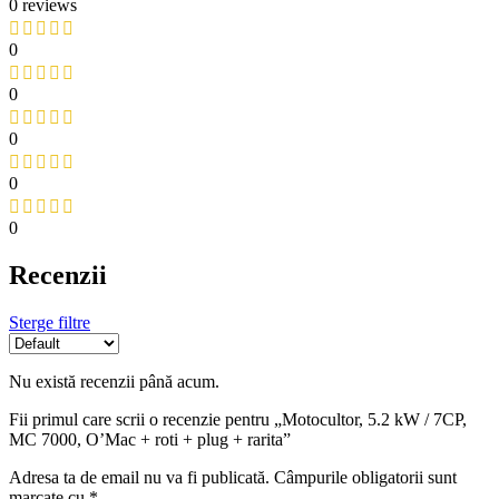
0 reviews
0
0
0
0
0
Recenzii
Sterge filtre
Nu există recenzii până acum.
Fii primul care scrii o recenzie pentru „Motocultor, 5.2 kW / 7CP,
MC 7000, O’Mac + roti + plug + rarita”
Adresa ta de email nu va fi publicată.
Câmpurile obligatorii sunt
marcate cu
*