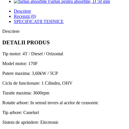
Furtun pentru absorbtie, D 50 mm
Descriere
Recenzii (0)
SPECIFICATII TEHNICE
Descriere
DETALII PRODUS
Tip motor: 4T / Diesel / Orizontal
Model motor: 170F
Putere maxima: 3,60kW / 5CP
Ciclu de functionare: 1 Cilindru, OHV
Turatie maxima: 3600rpm
Rotatie arbore: In sensul invers al acelor de ceasornic
Tip arbore: Caneluri
Sistem de aprindere: Electronic