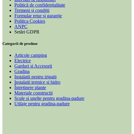
Politică de confidențialitate
Termeni și condiții
Formular retur și garanție
Politica Cookies
ANPC
Setări GDPR
Categorii de produse
Articole camping
Electrice
Garduri si Accesorii
Gradina
Instalatii pentru irigatii
Instalatii termice si hidro
Întretinere plante
Materiale constructii
Scule si unelte pentru gradina-padure
Utilaje pentru gradina-padure