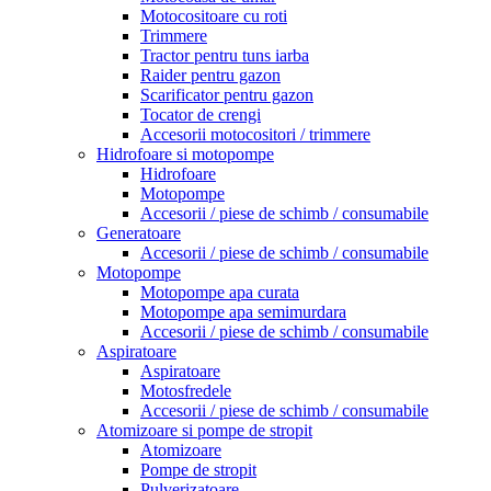
Motocositoare cu roti
Trimmere
Tractor pentru tuns iarba
Raider pentru gazon
Scarificator pentru gazon
Tocator de crengi
Accesorii motocositori / trimmere
Hidrofoare si motopompe
Hidrofoare
Motopompe
Accesorii / piese de schimb / consumabile
Generatoare
Accesorii / piese de schimb / consumabile
Motopompe
Motopompe apa curata
Motopompe apa semimurdara
Accesorii / piese de schimb / consumabile
Aspiratoare
Aspiratoare
Motosfredele
Accesorii / piese de schimb / consumabile
Atomizoare si pompe de stropit
Atomizoare
Pompe de stropit
Pulverizatoare