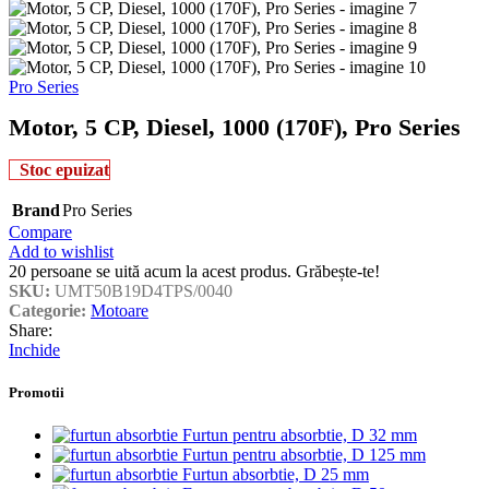
Pro Series
Motor, 5 CP, Diesel, 1000 (170F), Pro Series
Stoc epuizat
Brand
Pro Series
Compare
Add to wishlist
20
persoane se uită acum la acest produs. Grăbește-te!
SKU:
UMT50B19D4TPS/0040
Categorie:
Motoare
Share:
Inchide
Promotii
Furtun pentru absorbtie, D 32 mm
Furtun pentru absorbtie, D 125 mm
Furtun absorbtie, D 25 mm