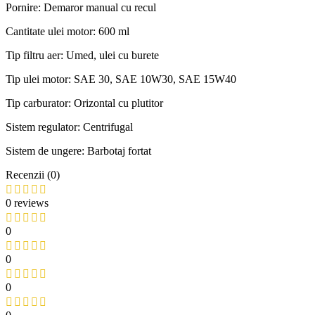
Pornire: Demaror manual cu recul
Cantitate ulei motor: 600 ml
Tip filtru aer: Umed, ulei cu burete
Tip ulei motor: SAE 30, SAE 10W30, SAE 15W40
Tip carburator: Orizontal cu plutitor
Sistem regulator: Centrifugal
Sistem de ungere: Barbotaj fortat
Recenzii (0)
0 reviews
0
0
0