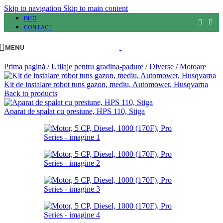
Skip to navigation
Skip to main content
INFO
CONTACT
MENU
Prima pagină
/
Utilaje pentru gradina-padure
/
Diverse
/
Motoare
Kit de instalare robot tuns gazon, mediu, Automower, Husqvarna
Back to products
Aparat de spalat cu presiune, HPS 110, Stiga