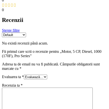
0
0
Recenzii
Sterge filtre
Nu există recenzii până acum.
Fii primul care scrii o recenzie pentru „Motor, 5 CP, Diesel, 1000
(170F), Pro Series”
Adresa ta de email nu va fi publicată.
Câmpurile obligatorii sunt
marcate cu
*
Evaluarea ta
*
Recenzia ta
*