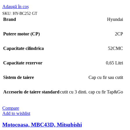
Adaugă în coș
SKU:
HY-BC252 GT
Brand
Hyundai
Putere motor (CP)
2CP
Capacitate cilindrica
52CMC
Capacitate rezervor
0,65 Litri
Sistem de taiere
Cap cu fir sau cutit
Accesoriu de taiere standard
cutit cu 3 dinti. cap cu fir Tap&Go
Compare
Add to wishlist
Motocoasa, MBC43D, Mitsubishi