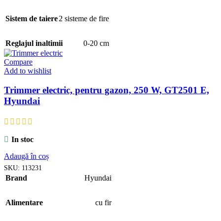
Sistem de taiere
2 sisteme de fire
Reglajul inaltimii
0-20 cm
Compare
Add to wishlist
Trimmer electric, pentru gazon, 250 W, GT2501 E,
Hyundai
In stoc
Adaugă în coș
SKU:
113231
Brand
Hyundai
Alimentare
cu fir