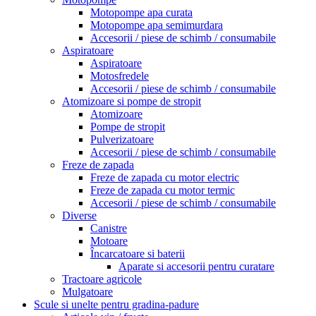
Motopompe apa curata
Motopompe apa semimurdara
Accesorii / piese de schimb / consumabile
Aspiratoare
Aspiratoare
Motosfredele
Accesorii / piese de schimb / consumabile
Atomizoare si pompe de stropit
Atomizoare
Pompe de stropit
Pulverizatoare
Accesorii / piese de schimb / consumabile
Freze de zapada
Freze de zapada cu motor electric
Freze de zapada cu motor termic
Accesorii / piese de schimb / consumabile
Diverse
Canistre
Motoare
Încarcatoare si baterii
Aparate si accesorii pentru curatare
Tractoare agricole
Mulgatoare
Scule si unelte pentru gradina-padure