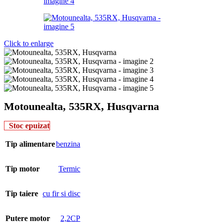
Click to enlarge
Motounealta, 535RX, Husqvarna
Stoc epuizat
Tip alimentare
benzina
Tip motor
Termic
Tip taiere
cu fir si disc
Putere motor
2,2CP