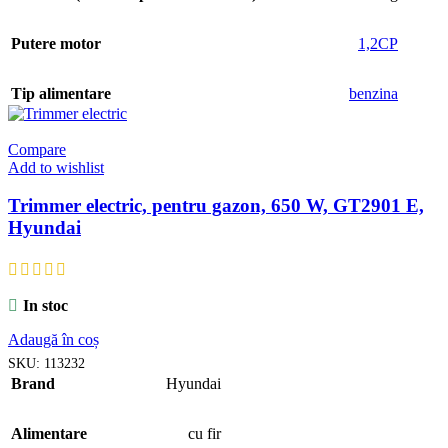
Putere motor
1,2CP
Tip alimentare
benzina
Compare
Add to wishlist
Trimmer electric, pentru gazon, 650 W, GT2901 E,
Hyundai
In stoc
Adaugă în coș
SKU:
113232
Brand
Hyundai
Alimentare
cu fir