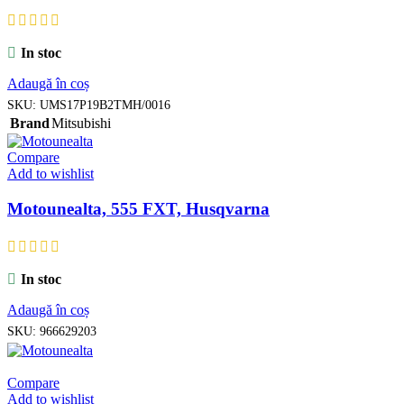
In stoc
Adaugă în coș
SKU:
UMS17P19B2TMH/0016
Brand
Mitsubishi
Compare
Add to wishlist
Motounealta, 555 FXT, Husqvarna
In stoc
Adaugă în coș
SKU:
966629203
Compare
Add to wishlist