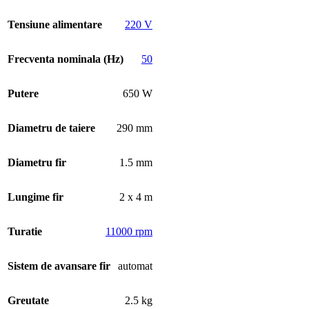
Tensiune alimentare
220 V
Frecventa nominala (Hz)
50
Putere
650 W
Diametru de taiere
290 mm
Diametru fir
1.5 mm
Lungime fir
2 x 4 m
Turatie
11000 rpm
Sistem de avansare fir
automat
Greutate
2.5 kg