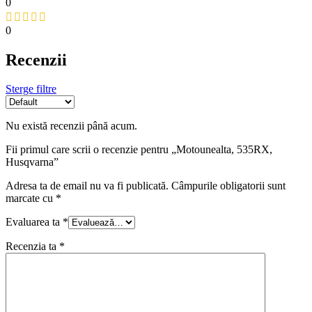
0
0
Recenzii
Sterge filtre
Nu există recenzii până acum.
Fii primul care scrii o recenzie pentru „Motounealta, 535RX,
Husqvarna”
Adresa ta de email nu va fi publicată.
Câmpurile obligatorii sunt
marcate cu
*
Evaluarea ta
*
Recenzia ta
*