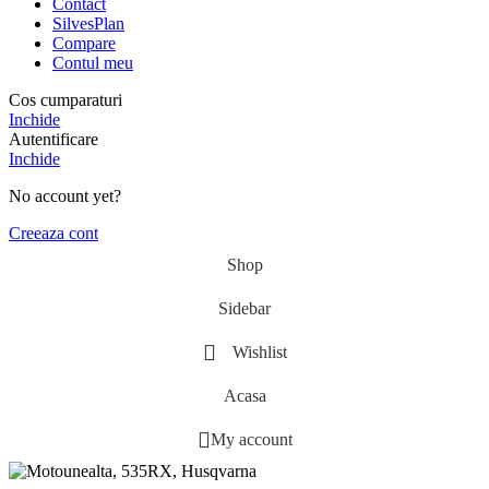
Contact
SilvesPlan
Compare
Contul meu
Cos cumparaturi
Inchide
Autentificare
Inchide
No account yet?
Creeaza cont
Shop
Sidebar
Wishlist
Acasa
My account