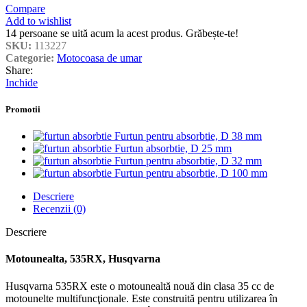
Compare
Add to wishlist
14
persoane se uită acum la acest produs. Grăbește-te!
SKU:
113227
Categorie:
Motocoasa de umar
Share:
Inchide
Promotii
Furtun pentru absorbtie, D 38 mm
Furtun absorbtie, D 25 mm
Furtun pentru absorbtie, D 32 mm
Furtun pentru absorbtie, D 100 mm
Descriere
Recenzii (0)
Descriere
Motounealta, 535RX, Husqvarna
Husqvarna 535RX este o motounealtă nouă din clasa 35 cc de
motounelte multifuncţionale. Este construită pentru utilizarea în