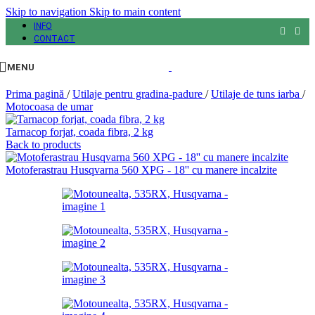
Skip to navigation
Skip to main content
INFO
CONTACT
MENU
Prima pagină
/
Utilaje pentru gradina-padure
/
Utilaje de tuns iarba
/
Motocoasa de umar
Tarnacop forjat, coada fibra, 2 kg
Back to products
Motoferastrau Husqvarna 560 XPG - 18'' cu manere incalzite