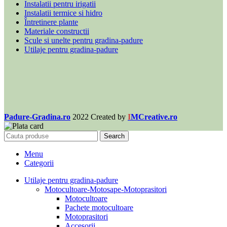
Instalatii pentru irigatii
Instalatii termice si hidro
Întretinere plante
Materiale constructii
Scule si unelte pentru gradina-padure
Utilaje pentru gradina-padure
Padure-Gradina.ro
2022 Created by
I
MCreative.ro
Search
Menu
Categorii
Utilaje pentru gradina-padure
Motocultoare-Motosape-Motoprasitori
Motocultoare
Pachete motocultoare
Motoprasitori
Accesorii