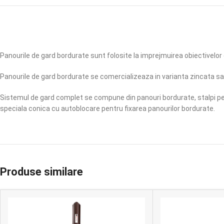
Panourile de gard bordurate sunt folosite la imprejmuirea obiectivelor civ
Panourile de gard bordurate se comercializeaza in varianta zincata sau
Sistemul de gard complet se compune din panouri bordurate, stalpi pent
speciala conica cu autoblocare pentru fixarea panourilor bordurate.
Produse similare