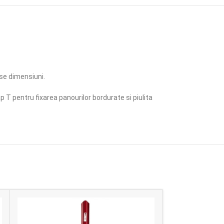
rse dimensiuni.
T pentru fixarea panourilor bordurate si piulita