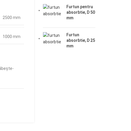
Furtun pentru
absorbtie, D 50
2500 mm
mm
Furtun
1000 mm
absorbtie, D 25
mm
ăbește-