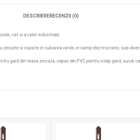
DESCRIERE
RECENZII (0)
ile, cat si a celor industriale.
 zincate si vopsite in culoarea verde, in camp electrostatic, sub dive
ru gard din teava zincata, capac din PVC pentru stalp gard, surub cap 