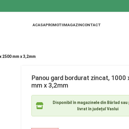
ACASA
PROMOTII
MAGAZIN
CONTACT
 x 2500 mm x 3,2mm
Panou gard bordurat zincat, 1000
mm x 3,2mm
Disponibil în magazinele din Bârlad sau 
livrat în județul Vaslui