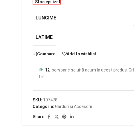
Stoc epuizat
LUNGIME
LATIME
Compare
Add to wishlist
12
persoane se uită acum la acest produs. Gr
te!
SKU:
107478
Categorie:
Garduri si Accesorii
Share: