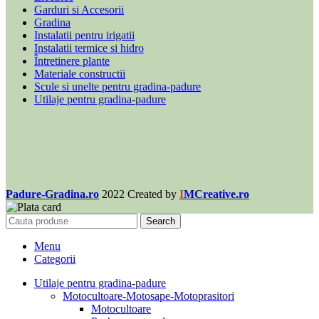
Garduri si Accesorii
Gradina
Instalatii pentru irigatii
Instalatii termice si hidro
Întretinere plante
Materiale constructii
Scule si unelte pentru gradina-padure
Utilaje pentru gradina-padure
Padure-Gradina.ro
2022 Created by
I
MCreative.ro
Search
Menu
Categorii
Utilaje pentru gradina-padure
Motocultoare-Motosape-Motoprasitori
Motocultoare