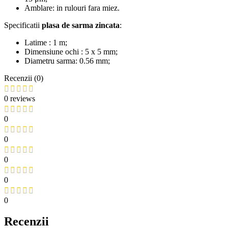
Amblare: in rulouri fara miez.
Specificatii
plasa de sarma zincata
:
Latime : 1 m;
Dimensiune ochi : 5 x 5 mm;
Diametru sarma: 0.56 mm;
Recenzii (0)
0 reviews
0
0
0
0
0
Recenzii