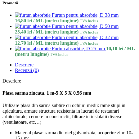
Promotii
Furtun pentru absorbtie, D 38 mm
16,80
lei
/ ML (metru lungime)
TVA Inclus
Furtun pentru absorbtie, D 50 mm
25,40
lei
/ ML (metru lungime)
TVA Inclus
Furtun pentru absorbtie, D 32 mm
12,70
lei
/ ML (metru lungime)
TVA Inclus
Furtun absorbtie, D 25 mm
10,10
lei
/ ML
(metru lungime)
TVA Inclus
Descriere
Recenzii (0)
Descriere
Plasa sarma zincata, 1 m-5 X 5 X 0.56 mm
Utilizare plasa din sarma subtire cu ochiuri medii: rame stupi in
apicultura, armare structura rezistenta in lucrari de restaurari
arhitecturale, cernere in constructii, filtrare in instalatii diverse
(ventilatoare, etc…)
Material plasa: sarma din otel galvanizata, acoperire zinc 10-
15 μm;