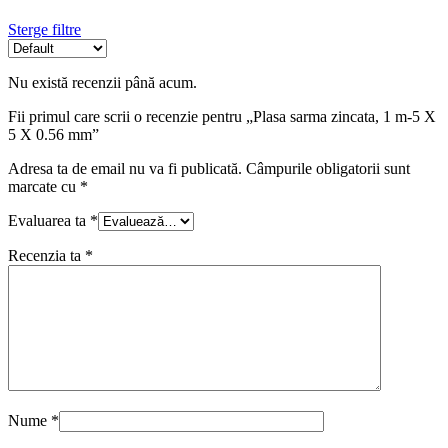
Sterge filtre
Nu există recenzii până acum.
Fii primul care scrii o recenzie pentru „Plasa sarma zincata, 1 m-5 X
5 X 0.56 mm”
Adresa ta de email nu va fi publicată.
Câmpurile obligatorii sunt
marcate cu
*
Evaluarea ta
*
Recenzia ta
*
Nume
*