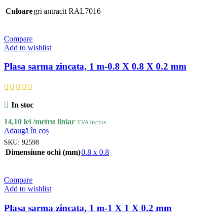
Culoare
gri antracit RAL7016
Compare
Add to wishlist
Plasa sarma zincata, 1 m-0.8 X 0.8 X 0.2 mm
In stoc
14,10
lei
/metru liniar
TVA Inclus
Adaugă în coș
SKU:
92598
Dimensiune ochi (mm)
0.8 x 0.8
Compare
Add to wishlist
Plasa sarma zincata, 1 m-1 X 1 X 0.2 mm