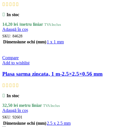
In stoc
14,20
lei
/metru liniar
TVA Inclus
Adaugă în coș
SKU:
84628
Dimensiune ochi (mm)
1 x 1 mm
Compare
Add to wishlist
Plasa sarma zincata, 1 m-2.5×2.5×0.56 mm
In stoc
32,50
lei
metru liniar
TVA Inclus
Adaugă în coș
SKU:
92601
Dimensiune ochi (mm)
2.5 x 2.5 mm