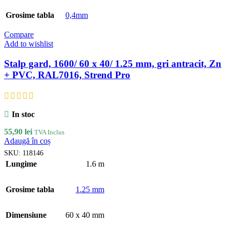
Grosime tabla
0,4mm
Compare
Add to wishlist
Stalp gard, 1600/ 60 x 40/ 1.25 mm, gri antracit, Zn
+ PVC, RAL7016, Strend Pro
In stoc
55,90
lei
TVA Inclus
Adaugă în coș
SKU:
118146
Lungime
1.6 m
Grosime tabla
1.25 mm
Dimensiune
60 x 40 mm