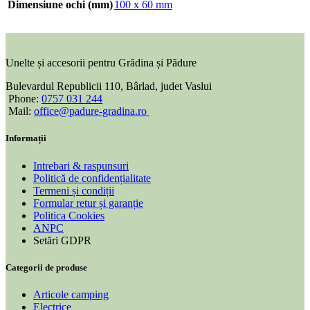
Dimensiune ochi (mm)
100 x 60 mm
Unelte și accesorii pentru Grădina și Pădure
Bulevardul Republicii 110, Bârlad, judet Vaslui
Phone:
0757 031 244
Mail:
office@padure-gradina.ro
Informații
Intrebari & raspunsuri
Politică de confidențialitate
Termeni și condiții
Formular retur și garanție
Politica Cookies
ANPC
Setări GDPR
Categorii de produse
Articole camping
Electrice