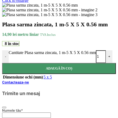
Click to enlarge
Plasa sarma zincata, 1 m-5 X 5 X 0.56 mm
14,90
lei
metru liniar
TVA Inclus
8 în stoc
Cantitate Plasa sarma zincata, 1 m-5 X 5 X 0.56 mm
-
+
ADAUGĂ ÎN COȘ
Dimensiune ochi (mm)
5 x 5
Contacteaza-ne
Trimite un mesaj
Numele tău
*