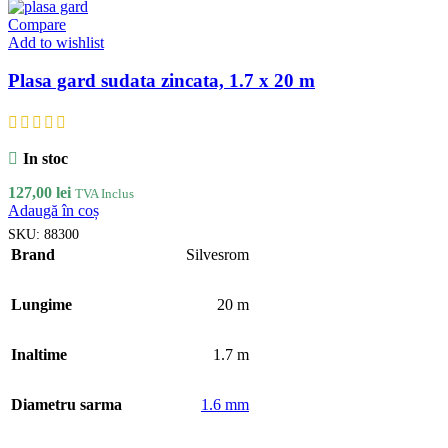
Compare
Add to wishlist
Plasa gard sudata zincata, 1.7 x 20 m
In stoc
127,00
lei
TVA Inclus
Adaugă în coș
SKU:
88300
Brand
Silvesrom
Lungime
20 m
Inaltime
1.7 m
Diametru sarma
1.6 mm