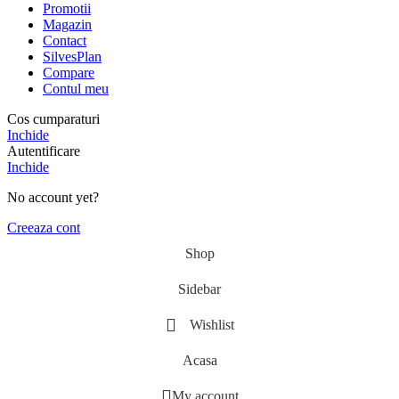
Promotii
Magazin
Contact
SilvesPlan
Compare
Contul meu
Cos cumparaturi
Inchide
Autentificare
Inchide
No account yet?
Creeaza cont
Shop
Sidebar
Wishlist
Acasa
My account