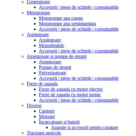
Generatoare
Accesorii / piese de schimb / consumabile
Motopompe
Motopompe apa curata
Motopompe apa semimurdara
Accesorii / piese de schimb / consumabile
Aspiratoare
Aspiratoare
Motosfredele
Accesorii / piese de schimb / consumabile
Atomizoare si pompe de stropit
Atomizoare
Pompe de stropit
Pulverizatoare
Accesorii / piese de schimb / consumabile
Freze de zapada
Freze de zapada cu motor electric
Freze de zapada cu motor termic
Accesorii / piese de schimb / consumabile
Diverse
Canistre
Motoare
Încarcatoare si baterii
Aparate si accesorii pentru curatare
Tractoare agricole