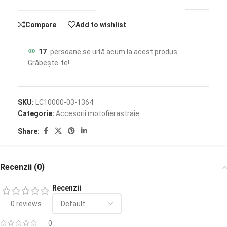
Compare
Add to wishlist
17
persoane se uită acum la acest produs.
Grăbește-te!
SKU:
LC10000-03-1364
Categorie:
Accesorii motofierastraie
Share:
Recenzii (0)
Recenzii
0 reviews
0