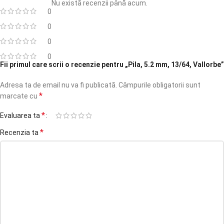
Nu există recenzii până acum.
0
0
0
0
Fii primul care scrii o recenzie pentru „Pila, 5.2 mm, 13/64, Vallorbe”
Adresa ta de email nu va fi publicată.
Câmpurile obligatorii sunt
*
marcate cu
*
Evaluarea ta
*
Recenzia ta