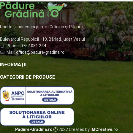
Unelte și accesorii pentru Grădina și Pădure
Bulevardul Republicii 110, Bârlad, judet Vaslui
Phone:
0757 031 244
Mail:
office@padure-gradina.ro
INFORMAȚII
CATEGORII DE PRODUSE
Padure-Gradina.ro
2022 Created by
I
MCreative.ro