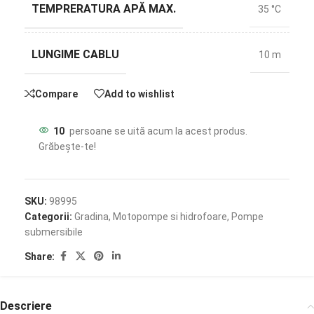
TEMPRERATURA APĂ MAX.
35 °C
LUNGIME CABLU
10 m
Compare
Add to wishlist
10
persoane se uită acum la acest produs.
Grăbește-te!
SKU:
98995
Categorii:
Gradina
,
Motopompe si hidrofoare
,
Pompe
submersibile
Share:
Descriere