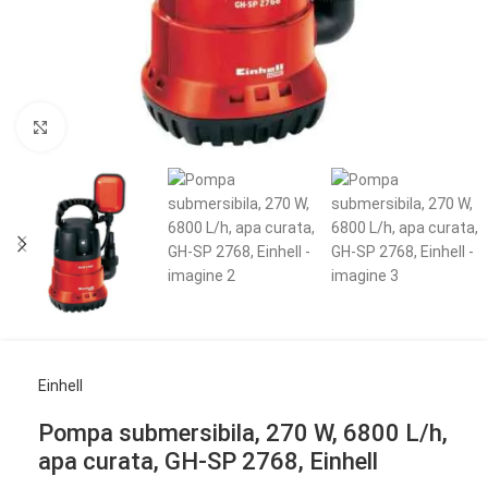
Click to enlarge
Einhell
Pompa submersibila, 270 W, 6800 L/h,
apa curata, GH-SP 2768, Einhell