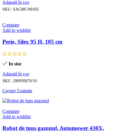
Adaugă în coș
SKU:
SACMC/00102
Compare
Add to wishlist
Perie, Silex 95 H, 105 cm
In stoc
Adaugă în coș
SKU:
290950070/10
Livrare Gratuita
Compare
Add to wishlist
Robot de tuns gazonul, Automower 430X,