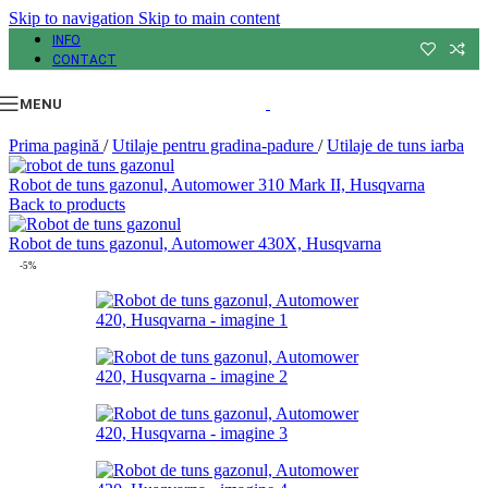
Skip to navigation
Skip to main content
INFO
CONTACT
MENU
Prima pagină
/
Utilaje pentru gradina-padure
/
Utilaje de tuns iarba
Robot de tuns gazonul, Automower 310 Mark II, Husqvarna
Back to products
Robot de tuns gazonul, Automower 430X, Husqvarna
-5%