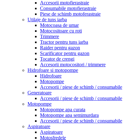
Accesorii motofierastraie
Consumabile motofierastraie
Piese de schimb motoferastraie
Utilaje de tuns iarba
Motocoasa de umar
Motocositoare cu roti
Trimmere
Tractor pentru tuns iarba
Raider pentru gazon
Scarificator pentru gazon
Tocator de crengi
Accesorii motocositori / trimmere
Hidrofoare si motopompe
Hidrofoare
Motopompe
Accesorii / piese de schimb / consumabile
Generatoare
Accesorii / piese de schimb / consumabile
Motopompe
Motopompe apa curata
Motopompe apa semimurdara
Accesorii / piese de schimb / consumabile
Aspiratoare
Aspiratoare
Motosfredele