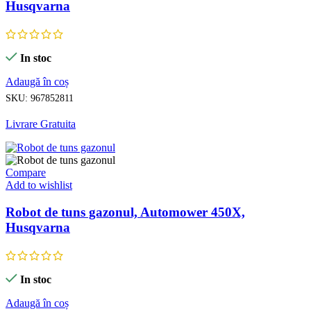
Husqvarna
In stoc
Adaugă în coș
SKU:
967852811
Livrare Gratuita
Compare
Add to wishlist
Robot de tuns gazonul, Automower 450X,
Husqvarna
In stoc
Adaugă în coș