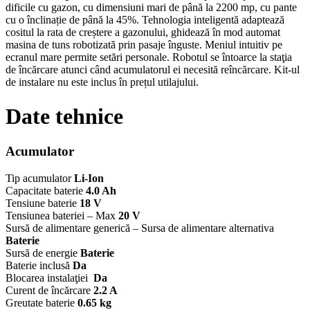
dificile cu gazon, cu dimensiuni mari de până la 2200 mp, cu pante
cu o înclinație de până la 45%. Tehnologia inteligentă adaptează
cositul la rata de creștere a gazonului, ghidează în mod automat
masina de tuns robotizată prin pasaje înguste. Meniul intuitiv pe
ecranul mare permite setări personale. Robotul se întoarce la staţia
de încărcare atunci când acumulatorul ei necesită reîncărcare. Kit-ul
de instalare nu este inclus în prețul utilajului.
Date tehnice
Acumulator
Tip acumulator
Li-Ion
Capacitate baterie
4.0 Ah
Tensiune baterie
18 V
Tensiunea bateriei – Max
20 V
Sursă de alimentare generică – Sursa de alimentare alternativa
Baterie
Sursă de energie
Baterie
Baterie inclusă
Da
Blocarea instalaţiei
Da
Curent de încărcare
2.2 A
Greutate baterie
0.65 kg