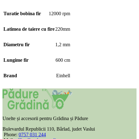
Turatie bobina fir
12000 rpm
Latimea de taiere cu fire
220mm
Diametru fir
1,2 mm
Lungime fir
600 cm
Brand
Einhell
Unelte și accesorii pentru Grădina și Pădure
Bulevardul Republicii 110, Bârlad, judet Vaslui
Phone:
0757 031 244