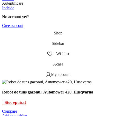
Autentificare
Inchide
No account yet?
Creeaza cont
Shop
Sidebar
Wishlist
Acasa
My account
Robot de tuns gazonul, Automower 420, Husqvarna
Stoc epuizat
Compare
Add to wishlist