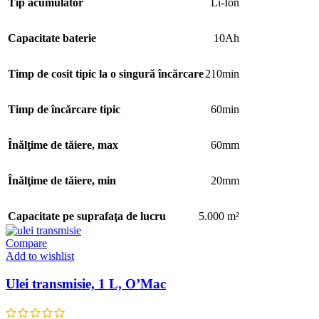
Tip acumulator
Li-Ion
Capacitate baterie
10Ah
Timp de cosit tipic la o singură încărcare
210min
Timp de încărcare tipic
60min
Înălţime de tăiere, max
60mm
Înălţime de tăiere, min
20mm
Capacitate pe suprafaţa de lucru
5.000 m²
Compare
Add to wishlist
Ulei transmisie, 1 L, O’Mac