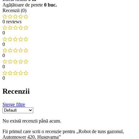
Agățătoare de perete
0 buc.
Recenzii (0)
0 reviews
0
0
0
0
0
Recenzii
Sterge filtre
Nu există recenzii până acum.
Fii primul care scrii o recenzie pentru „Robot de tuns gazonul,
Automower 420, Husqvarna”