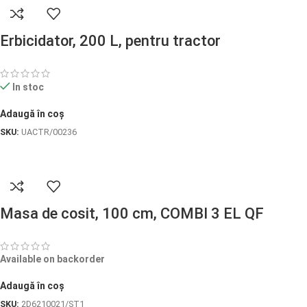
Erbicidator, 200 L, pentru tractor
In stoc
Adaugă în coș
SKU:
UACTR/00236
Masa de cosit, 100 cm, COMBI 3 EL QF
Available on backorder
Adaugă în coș
SKU:
2D6210021/ST1