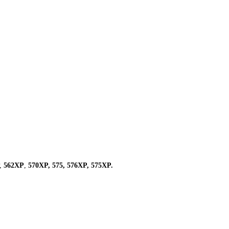
P,
562XP
,
570XP, 575, 576XP, 575XP.