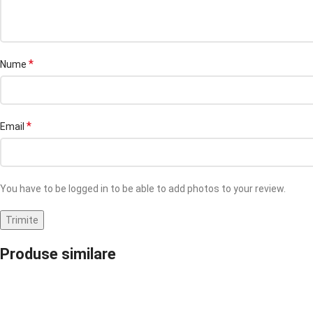
*
Nume
*
Email
You have to be logged in to be able to add photos to your review.
Produse similare