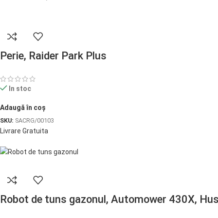
Perie, Raider Park Plus
In stoc
Adaugă în coș
SKU:
SACRG/00103
Livrare Gratuita
Robot de tuns gazonul, Automower 430X, Hu