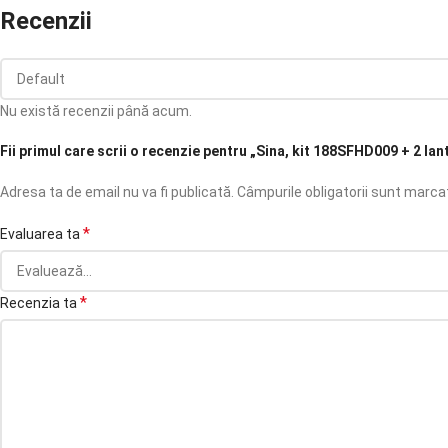
Recenzii
Nu există recenzii până acum.
Fii primul care scrii o recenzie pentru „Sina, kit 188SFHD009 + 2 l
Adresa ta de email nu va fi publicată.
Câmpurile obligatorii sunt marc
*
Evaluarea ta
*
Recenzia ta