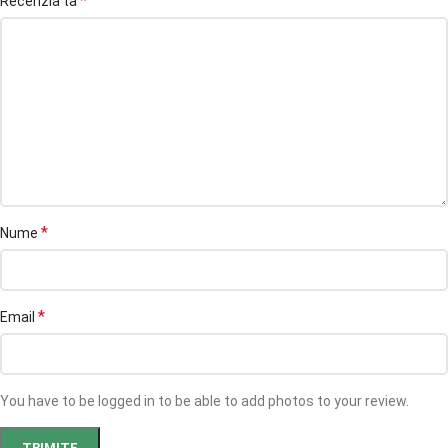
*
Recenzia ta
*
Nume
*
Email
You have to be logged in to be able to add photos to your review.