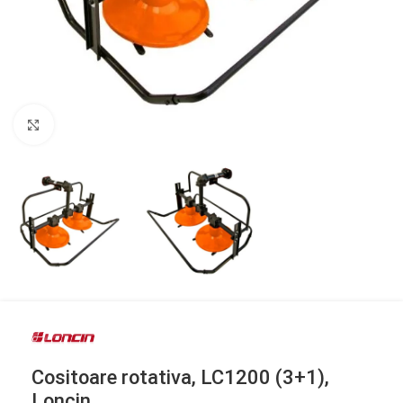
Click to enlarge
Cositoare rotativa, LC1200 (3+1),
Loncin