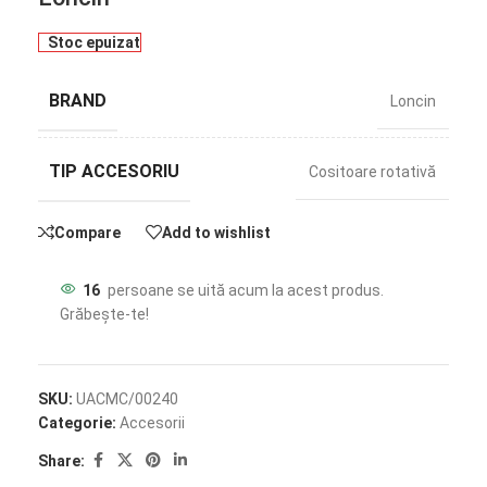
Stoc epuizat
BRAND
Loncin
TIP ACCESORIU
Cositoare rotativă
Compare
Add to wishlist
16
persoane se uită acum la acest produs.
Grăbește-te!
SKU:
UACMC/00240
Categorie:
Accesorii
Share: