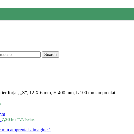
Search
fier forjat, „S”, 12 X 6 mm, H 400 mm, L 100 mm amprentat
s
m
7,20
lei
TVA Inclus