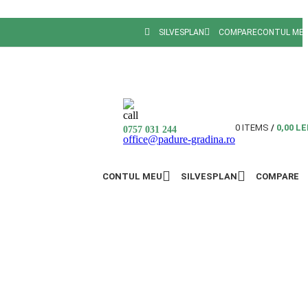
SILVESPLAN
COMPARE
CONTUL ME
0
ITEMS
/
0,00
LE
0757 031 244
office@padure-gradina.ro
CONTUL MEU
SILVESPLAN
COMPARE