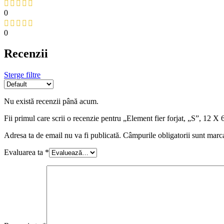
0
0
Recenzii
Sterge filtre
Nu există recenzii până acum.
Fii primul care scrii o recenzie pentru „Element fier forjat, „S”, 1
Adresa ta de email nu va fi publicată.
Câmpurile obligatorii sunt marc
Evaluarea ta
*