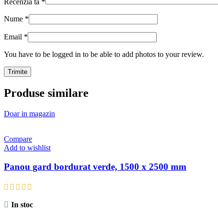
Recenzia ta
*
Nume
*
Email
*
You have to be logged in to be able to add photos to your review.
Produse similare
Doar in magazin
Compare
Add to wishlist
Panou gard bordurat verde, 1500 x 2500 mm
In stoc