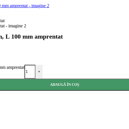
mm, L 100 mm amprentat
 mm amprentat
+
ADAUGĂ ÎN COȘ