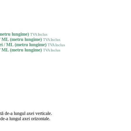
metru lungime)
TVA Inclus
/ ML (metru lungime)
TVA Inclus
ei
/ ML (metru lungime)
TVA Inclus
/ ML (metru lungime)
TVA Inclus
 de-a lungul axei verticale.
e-a lungul axei orizontale.