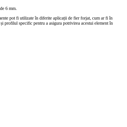
e de 6 mm.
 pot fi utilizate în diferite aplicații de fier forjat, cum ar fi în
i profilul specific pentru a asigura potrivirea acestui element în