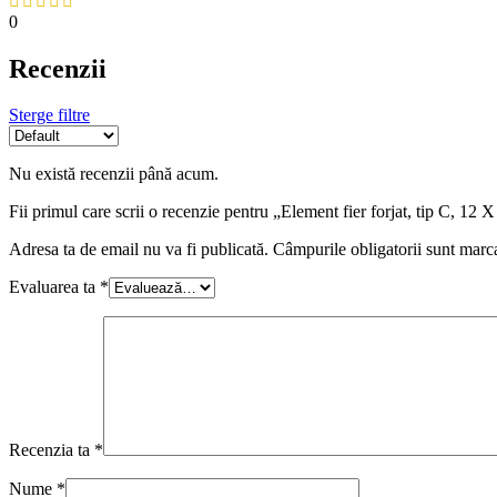
0
Recenzii
Sterge filtre
Nu există recenzii până acum.
Fii primul care scrii o recenzie pentru „Element fier forjat, tip C,
Adresa ta de email nu va fi publicată.
Câmpurile obligatorii sunt marc
Evaluarea ta
*
Recenzia ta
*
Nume
*