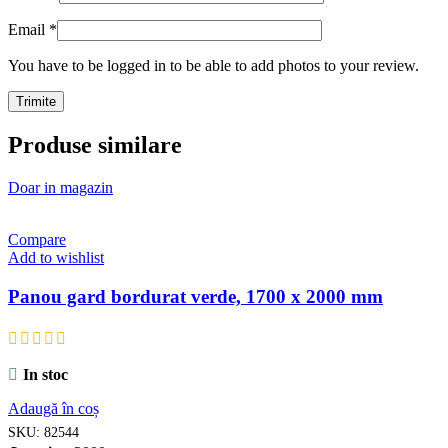
Email
*
You have to be logged in to be able to add photos to your review.
Produse similare
Doar in magazin
Compare
Add to wishlist
Panou gard bordurat verde, 1700 x 2000 mm
In stoc
Adaugă în coș
SKU:
82544