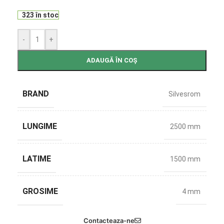
323 în stoc
-
+
ADAUGĂ ÎN COȘ
BRAND
Silvesrom
LUNGIME
2500 mm
LATIME
1500 mm
GROSIME
4 mm
Contacteaza-ne