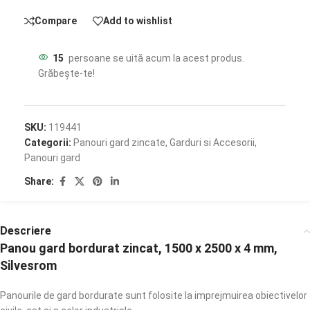
Compare
Add to wishlist
15
persoane se uită acum la acest produs.
Grăbește-te!
SKU:
119441
Categorii:
Panouri gard zincate
,
Garduri si Accesorii
,
Panouri gard
Share:
Descriere
Panou gard bordurat zincat, 1500 x 2500 x 4 mm,
Silvesrom
Panourile de gard bordurate sunt folosite la imprejmuirea obiectivelor