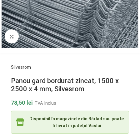
Click to enlarge
Silvesrom
Panou gard bordurat zincat, 1500 x
2500 x 4 mm, Silvesrom
78,50
lei
TVA Inclus
Disponibil în magazinele din Bârlad sau poate
fi livrat în județul Vaslui