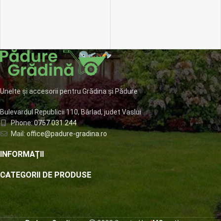
Unelte și accesorii pentru Grădina și Pădure
Bulevardul Republicii 110, Bârlad, judet Vaslui
Phone:
0757 031 244
Mail:
office@padure-gradina.ro
INFORMAȚII
CATEGORII DE PRODUSE