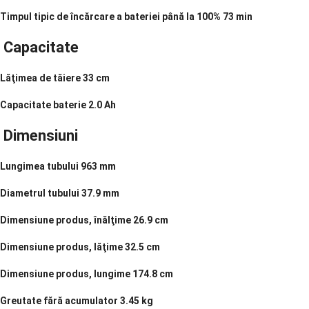
Timpul tipic de încărcare a bateriei până la 100%
73 min
Capacitate
Lăţimea de tăiere
33 cm
Capacitate baterie
2.0 Ah
Dimensiuni
Lungimea tubului
963 mm
Diametrul tubului
37.9 mm
Dimensiune produs, înălţime
26.9 cm
Dimensiune produs, lăţime
32.5 cm
Dimensiune produs, lungime
174.8 cm
Greutate fără acumulator
3.45 kg