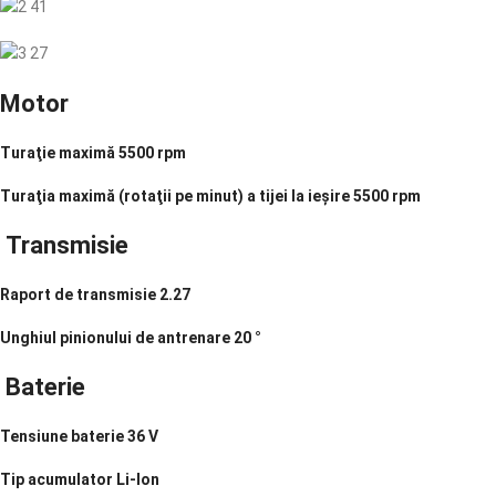
Motor
Turaţie maximă
5500 rpm
Turaţia maximă (rotaţii pe minut) a tijei la ieşire
5500 rpm
Transmisie
Raport de transmisie
2.27
Unghiul pinionului de antrenare
20 °
Baterie
Tensiune baterie
36 V
Tip acumulator
Li-Ion